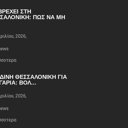
ΒΡΈΧΕΙ ΣΤΗ
ΣΑΛΟΝΊΚΗ: ΠΏΣ ΝΑ ΜΗ
ριλίου, 2026,
iews
σσoτερα
ΔΙΝΉ ΘΕΣΣΑΛΟΝΊΚΗ ΓΙΑ
ΓΆΡΙΑ: ΒΌΛ...
ριλίου, 2026,
iews
σσoτερα