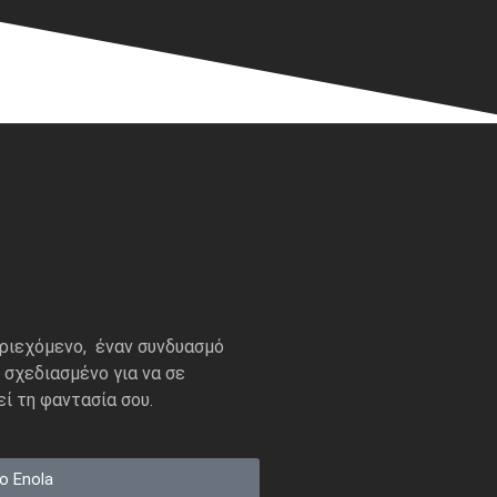
ριεχόμενο, έναν συνδυασμό
, σχεδιασμένο για να σε
ί τη φαντασία σου.
ο Enola