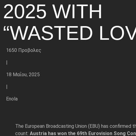
2025 WITH
“WASTED LOV
1650 Προβολες
|
18 Μαΐου, 2025
|
Enola
The European Broadcasting Union (EBU) has confirmed th
count:
Austria has won the 69th Eurovision Song Co