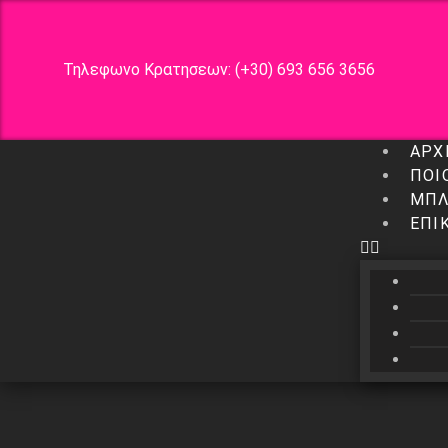
Τηλεφωνο Κρατησεων: (+30) 693 656 3656
ΑΡΧ
ΠΟΙ
ΜΠΛ
ΕΠΙ