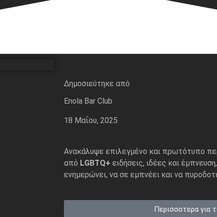
Δημοσιεύτηκε από
Enola Bar Club
18 Μαΐου, 2025
Ανακάλυψε επιλεγμένο και πρωτότυπο πε
από
LGBTQ+
ειδήσεις, ιδέες και έμπνευση
ενημερώνει, να σε εμπνέει και να πυροδοτε
Περισσοτερα για τ