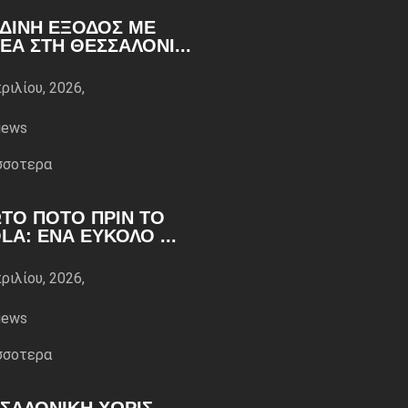
ΔΙΝΉ ΈΞΟΔΟΣ ΜΕ
ΈΑ ΣΤΗ ΘΕΣΣΑΛΟΝΊ...
ριλίου, 2026,
iews
σσoτερα
ΤΟ ΠΟΤΌ ΠΡΙΝ ΤΟ
LA: ΈΝΑ ΕΎΚΟΛΟ ...
ριλίου, 2026,
iews
σσoτερα