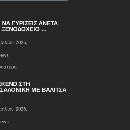
 ΝΑ ΓΥΡΊΣΕΙΣ ΆΝΕΤΑ
 ΞΕΝΟΔΟΧΕΊΟ ...
ριλίου, 2026,
iews
σσoτερα
KEND ΣΤΗ
ΣΑΛΟΝΊΚΗ ΜΕ ΒΑΛΊΤΣΑ
.
ριλίου, 2026,
iews