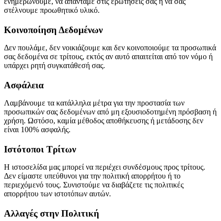
ενημερώνουμε, να απαντάμε στις ερωτήσεις σας ή να σας
στέλνουμε προωθητικό υλικό.
Κοινοποίηση Δεδομένων
Δεν πουλάμε, δεν νοικιάζουμε και δεν κοινοποιούμε τα προσωπικά
σας δεδομένα σε τρίτους, εκτός αν αυτό απαιτείται από τον νόμο ή
υπάρχει ρητή συγκατάθεσή σας.
Ασφάλεια
Λαμβάνουμε τα κατάλληλα μέτρα για την προστασία των
προσωπικών σας δεδομένων από μη εξουσιοδοτημένη πρόσβαση ή
χρήση. Ωστόσο, καμία μέθοδος αποθήκευσης ή μετάδοσης δεν
είναι 100% ασφαλής.
Ιστότοποι Τρίτων
Η ιστοσελίδα μας μπορεί να περιέχει συνδέσμους προς τρίτους.
Δεν είμαστε υπεύθυνοι για την πολιτική απορρήτου ή το
περιεχόμενό τους. Συνιστούμε να διαβάζετε τις πολιτικές
απορρήτου των ιστοτόπων αυτών.
Αλλαγές στην Πολιτική