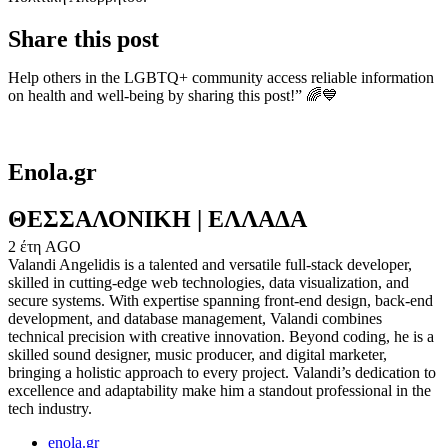
Share this post
Help others in the LGBTQ+ community access reliable information
on health and well-being by sharing this post!” 🌈💙
Enola.gr
ΘΕΣΣΑΛΟΝΙΚΗ | ΕΛΛΑΔΑ
2 έτη AGO
Valandi Angelidis is a talented and versatile full-stack developer,
skilled in cutting-edge web technologies, data visualization, and
secure systems. With expertise spanning front-end design, back-end
development, and database management, Valandi combines
technical precision with creative innovation. Beyond coding, he is a
skilled sound designer, music producer, and digital marketer,
bringing a holistic approach to every project. Valandi’s dedication to
excellence and adaptability make him a standout professional in the
tech industry.
enola.gr