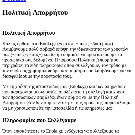
Πολιτική Απορρήτου
Πολιτική Απορρήτου
Καλώς ήρθατε στο Enola.gr («εμείς», «μας», «δικό μας»).
Λαμβάνουμε πολύ σοβαρά υπόψη την ιδιωτικότητα των χρηστών
μας («εσείς», «σας») και δεσμευόμαστε να προστατεύουμε τα
προσωπικά σας δεδομένα. Η παρούσα Πολιτική Απορρήτου
περιγράφει τα είδη πληροφοριών που συλλέγουμε, τον τρόπο με
τον οποίο τις χρησιμοποιούμε και τα μέτρα που λαμβάνουμε για να
διασφαλίσουμε την προστασία τους.
Με τη χρήση της ιστοσελίδας μας (Enola.gr) και των υπηρεσιών
που παρέχονται μέσω αυτής, αποδέχεστε τη συλλογή και χρήση
των προσωπικών σας δεδομένων σύμφωνα με την Πολιτική
Απορρήτου. Εάν δεν συμφωνείτε με τους όρους της, παρακαλούμε
να μη χρησιμοποιείτε την ιστοσελίδα ή τις υπηρεσίες μας.
Πληροφορίες που Συλλέγουμε
Όταν επισκέπτεστε το Enola.gr, ενδέχεται να συλλέξουμε τα