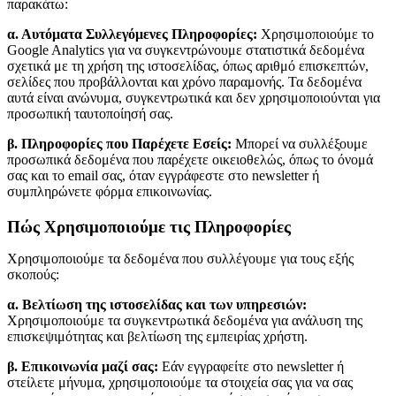
παρακάτω:
α. Αυτόματα Συλλεγόμενες Πληροφορίες:
Χρησιμοποιούμε το
Google Analytics για να συγκεντρώνουμε στατιστικά δεδομένα
σχετικά με τη χρήση της ιστοσελίδας, όπως αριθμό επισκεπτών,
σελίδες που προβάλλονται και χρόνο παραμονής. Τα δεδομένα
αυτά είναι ανώνυμα, συγκεντρωτικά και δεν χρησιμοποιούνται για
προσωπική ταυτοποίησή σας.
β. Πληροφορίες που Παρέχετε Εσείς:
Μπορεί να συλλέξουμε
προσωπικά δεδομένα που παρέχετε οικειοθελώς, όπως το όνομά
σας και το email σας, όταν εγγράφεστε στο newsletter ή
συμπληρώνετε φόρμα επικοινωνίας.
Πώς Χρησιμοποιούμε τις Πληροφορίες
Χρησιμοποιούμε τα δεδομένα που συλλέγουμε για τους εξής
σκοπούς:
α. Βελτίωση της ιστοσελίδας και των υπηρεσιών:
Χρησιμοποιούμε τα συγκεντρωτικά δεδομένα για ανάλυση της
επισκεψιμότητας και βελτίωση της εμπειρίας χρήστη.
β. Επικοινωνία μαζί σας:
Εάν εγγραφείτε στο newsletter ή
στείλετε μήνυμα, χρησιμοποιούμε τα στοιχεία σας για να σας