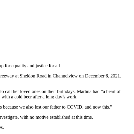
for equality and justice for all.
st Freeway at Sheldon Road in Channelview on December 6, 2021.
 call her loved ones on their birthdays. Martina had “a heart of
with a cold beer after a long day’s work.
 us because we also lost our father to COVID, and now this.”
estigate, with no motive established at this time.
es.