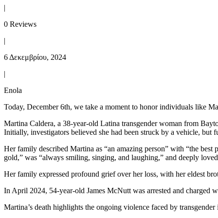
|
0 Reviews
|
6 Δεκεμβρίου, 2024
|
Enola
Today, December 6th, we take a moment to honor individuals like Marti
Martina Caldera, a 38-year-old Latina transgender woman from Bayto
Initially, investigators believed she had been struck by a vehicle, but
Her family described Martina as “an amazing person” with “the best pe
gold,” was “always smiling, singing, and laughing,” and deeply loved
Her family expressed profound grief over her loss, with her eldest bro
In April 2024, 54-year-old James McNutt was arrested and charged with
Martina’s death highlights the ongoing violence faced by transgender i