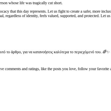
son whose life was tragically cut short.
cacy that this day represents. Let us fight to create a safer, more incl
al, regardless of identity, feels valued, supported, and protected. Let u
 αυτό το άρθρο, για να κατανοήσεις καλύτερα το περιεχόμενό του. 🌈✨
leave comments and ratings, like the posts you love, follow your favorite