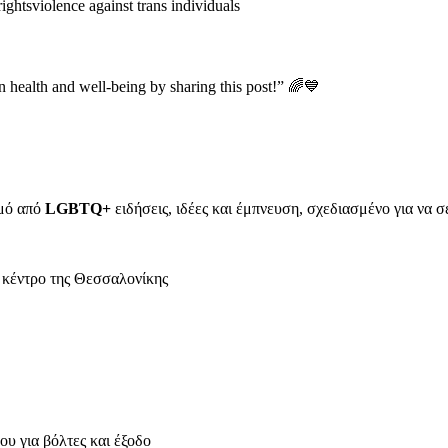
rights
violence against trans individuals
health and well-being by sharing this post!” 🌈💙
σμό από
LGBTQ+
ειδήσεις, ιδέες και έμπνευση, σχεδιασμένο για να σ