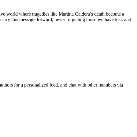
usive world where tragedies like Martina Caldera’s death become a
s carry this message forward, never forgetting those we have lost, and
 authors for a personalized feed, and chat with other members via