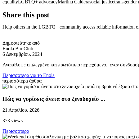
equality
LGBTQ+ advocacy
Martina Caldera
social justice
transgender 
Share this post
Help others in the LGBTQ+ community access reliable information on 
Δημοσιεύτηκε από
Enola Bar Club
6 Δεκεμβρίου, 2024
Ανακάλυψε επιλεγμένο και πρωτότυπο περιεχόμενο, έναν συνδυα
Περισσοτερα για το Enola
περισσότερα άρθρα
Πώς να γυρίσεις άνετα στο ξενοδοχείο ...
21 Απριλίου, 2026,
373 views
Περισσoτερα